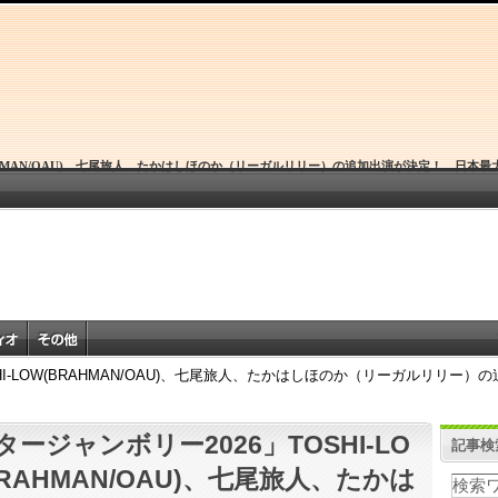
BRAHMAN/OAU)、七尾旅人、たかはしほのか（リーガルリリー）の追加出演が決定！ 日
HI-LOW(BRAHMAN/OAU)、七尾旅人、たかはしほのか（リーガルリリ
タージャンボリー2026」TOSHI-LO
記事検
BRAHMAN/OAU)、七尾旅人、たかは