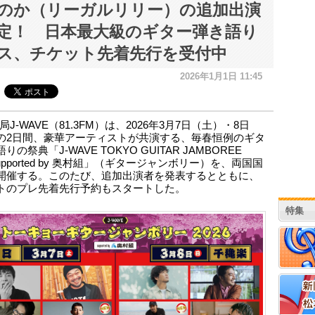
のか（リーガルリリー）の追加出演
定！ 日本最大級のギター弾き語り
ス、チケット先着先行を受付中
2026年1月1日 11:45
J-WAVE（81.3FM）は、2026年3月7日（土）・8日
の2日間、豪華アーティストが共演する、毎春恒例のギタ
りの祭典「J-WAVE TOKYO GUITAR JAMBOREE
 supported by 奥村組」（ギタージャンボリー）を、両国国
開催する。このたび、追加出演者を発表するとともに、
トのプレ先着先行予約もスタートした。
特集