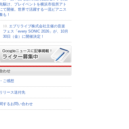
先駆け、プレイベントを横浜市役所アト
にて開催。世界で活躍する一流ピアニス
奏も！
10.
エブリライブ株式会社主催の音楽
フェス「every SONIC 2026」が、10月
30日（金）に開催決定！
合わせ
・ご感想
リリース送付先
関するお問い合わせ