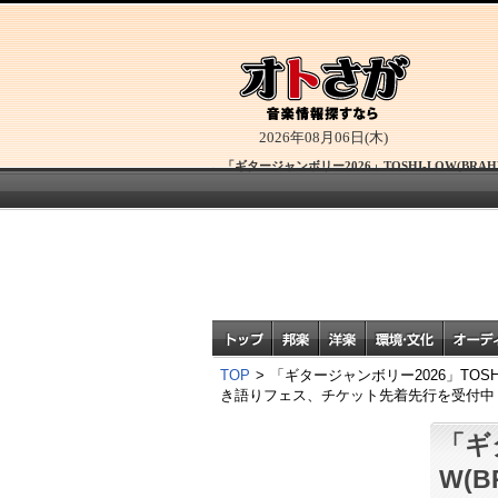
2026年08月06日(木)
「ギタージャンボリー2026」TOSHI-LOW(
TOP
>
「ギタージャンボリー2026」TOS
き語りフェス、チケット先着先行を受付中
「ギ
W(