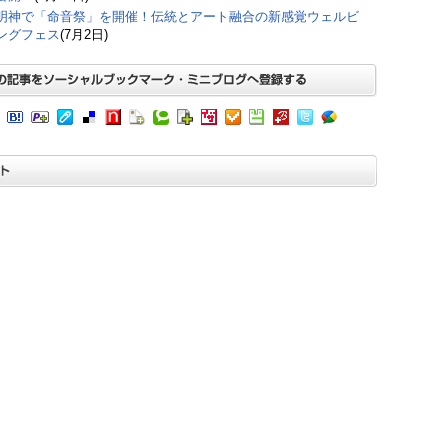
明神で「命音祭」を開催！伝統とアート融合の新感覚ウェルビ
ングフェス
(7月2日)