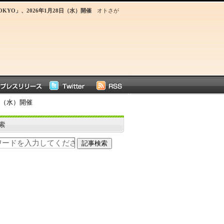
OKYO」、2026年1月28日（水）開催
オトさが
8日（水）開催
索