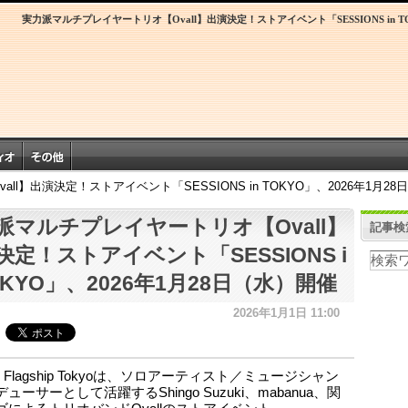
実力派マルチプレイヤートリオ【Ovall】出演決定！ストアイベント「SESSIONS in T
l】出演決定！ストアイベント「SESSIONS in TOKYO」、2026年1月2
派マルチプレイヤートリオ【Ovall】
記事検
決定！ストアイベント「SESSIONS i
OKYO」、2026年1月28日（水）開催
2026年1月1日 11:00
er Flagship Tokyoは、ソロアーティスト／ミュージシャン
ューサーとして活躍するShingo Suzuki、mabanua、関