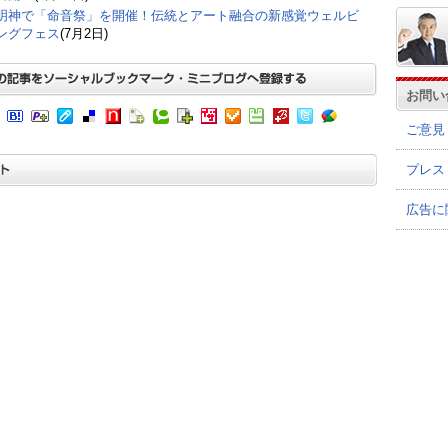
明神で「命音祭」を開催！伝統とアート融合の新感覚ウェルビ
ングフェス
(7月2日)
お問い
ご意見
プレス
広告に