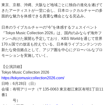
東京、京都、沖縄、大阪など地域ごとに独自の進化を遂げて
きたアーティストが一堂に会し、日本ロックカルチャーの多
面的な魅力を体感できる貴重な機会となる見込み。
日本のライブカルチャーの“今”を体感するフェスイベント
『Tokyo Music Collection 2026』は、国内のみならず海外フ
ァンへ向けた展開も予定しており、KBS Worldを通じて世界
170ヵ国での放送も控えている。日本発ライブコンテンツの
新たな発信拠点として、アジア圏を中心にグローバルなプロ
モーションを実施していく。
【公演詳細】
Tokyo Music Collection 2026
https://tokyomusiccollection2026.com/
日時：6月28日（日）
会場：有明アリーナ（〒135-0063 東京都江東区有明1丁目11
番1
号）