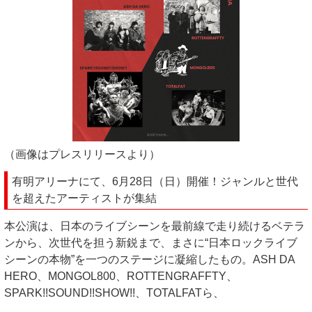
（画像はプレスリリースより）
有明アリーナにて、6月28日（日）開催！ジャンルと世代
を超えたアーティストが集結
本公演は、日本のライブシーンを最前線で走り続けるベテラ
ンから、次世代を担う新鋭まで、まさに“日本ロックライブ
シーンの本物”を一つのステージに凝縮したもの。ASH DA
HERO、MONGOL800、ROTTENGRAFFTY、
SPARK!!SOUND!!SHOW!!、TOTALFATら、