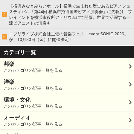
【横浜みなとみらいホール】横浜で生まれた歴史あるピアノフェ
スティバル「第44回 横浜市招待国際ピアノ演奏会」に先駆け、プ
9
レイベントを横浜市役所アトリウムにて開催。世界で活躍する一
流ピアニストの演奏も！
エブリライブ株式会社主催の音楽フェス「every SONIC 2026」
10
が、10月30日（金）に開催決定！
カテゴリ一覧
邦楽
このカテゴリの記事一覧を見る
洋楽
このカテゴリの記事一覧を見る
環境・文化
このカテゴリの記事一覧を見る
オーディオ
このカテゴリの記事一覧を見る