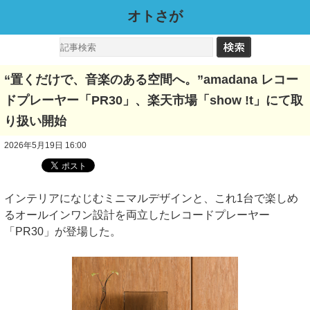
オトさが
“置くだけで、音楽のある空間へ。”amadana レコー
ドプレーヤー「PR30」、楽天市場「show !t」にて取
り扱い開始
2026年5月19日 16:00
インテリアになじむミニマルデザインと、これ1台で楽しめ
るオールインワン設計を両立したレコードプレーヤー
「PR30」が登場した。