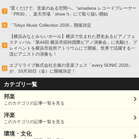
“置くだけで、音楽のある空間へ。”amadana レコードプレーヤー
7
「PR30」、楽天市場「show !t」にて取り扱い開始
「Tokyo Music Collection 2026」開催決定
8
【横浜みなとみらいホール】横浜で生まれた歴史あるピアノフェ
スティバル「第44回 横浜市招待国際ピアノ演奏会」に先駆け、プ
9
レイベントを横浜市役所アトリウムにて開催。世界で活躍する一
流ピアニストの演奏も！
エブリライブ株式会社主催の音楽フェス「every SONIC 2026」
10
が、10月30日（金）に開催決定！
カテゴリ一覧
邦楽
このカテゴリの記事一覧を見る
洋楽
このカテゴリの記事一覧を見る
環境・文化