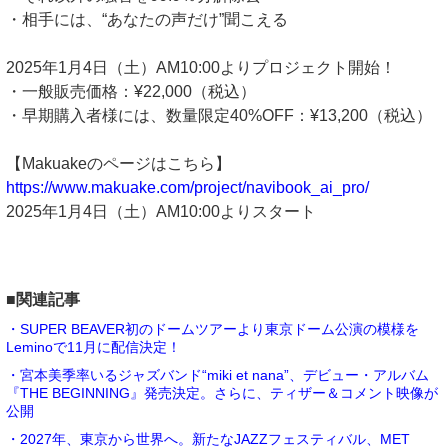
・相手には、“あなたの声だけ”聞こえる
2025年1月4日（土）AM10:00よりプロジェクト開始！
・一般販売価格：¥22,000（税込）
・早期購入者様には、数量限定40%OFF：¥13,200（税込）
【Makuakeのページはこちら】
https://www.makuake.com/project/navibook_ai_pro/
2025年1月4日（土）AM10:00よりスタート
■関連記事
・SUPER BEAVER初のドームツアーより東京ドーム公演の模様を
Leminoで11月に配信決定！
・宮本美季率いるジャズバンド“miki et nana”、デビュー・アルバム
『THE BEGINNING』発売決定。さらに、ティザー＆コメント映像が
公開
・2027年、東京から世界へ。新たなJAZZフェスティバル、MET