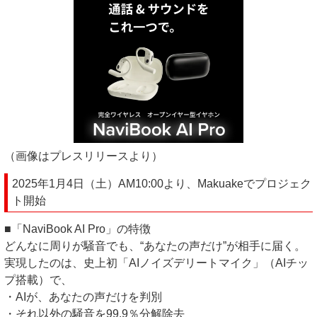
（画像はプレスリリースより）
2025年1月4日（土）AM10:00より、Makuakeでプロジェク
ト開始
■「NaviBook AI Pro」の特徴
どんなに周りが騒音でも、“あなたの声だけ”が相手に届く。
実現したのは、史上初「AIノイズデリートマイク」（AIチッ
プ搭載）で、
・AIが、あなたの声だけを判別
・それ以外の騒音を99.9％分解除去