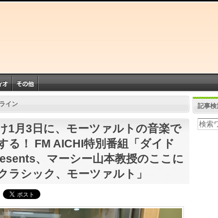
ライン
記事検
け1月3日に、モーツァルトの音楽で
する！ FM AICHI特別番組「ダイド
presents、マーシー山本教授のここに
クラシック、モーツァルト」