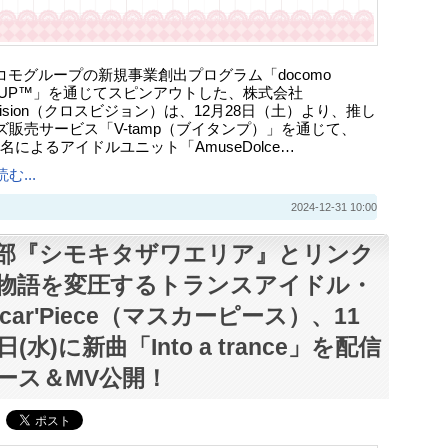
ドコモグループの新規事業創出プログラム「docomo
RTUP™」を通じてスピンアウトした、株式会社
sVision（クロスビジョン）は、12月28日（土）より、推し
ズ販売サービス「V-tamp（ブイタンプ）」を通じて、
er6名によるアイドルユニット「AmuseDolce…
む...
2024-12-31 10:00
部『シモキタザワエリア』とリンク
物語を変圧するトランスアイドル・
Scar'Piece（マスカーピース）、11
日(水)に新曲「Into a trance」を配信
ース＆MV公開！