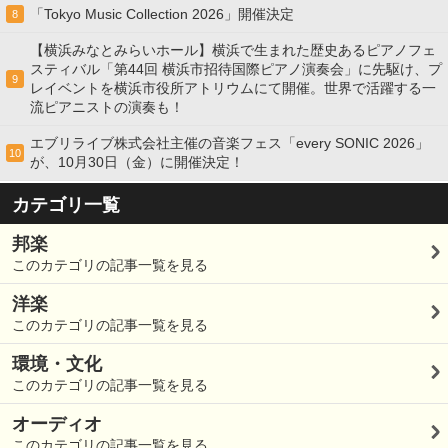
「Tokyo Music Collection 2026」開催決定
8
【横浜みなとみらいホール】横浜で生まれた歴史あるピアノフェ
スティバル「第44回 横浜市招待国際ピアノ演奏会」に先駆け、プ
9
レイベントを横浜市役所アトリウムにて開催。世界で活躍する一
流ピアニストの演奏も！
エブリライブ株式会社主催の音楽フェス「every SONIC 2026」
10
が、10月30日（金）に開催決定！
カテゴリ一覧
邦楽
このカテゴリの記事一覧を見る
洋楽
このカテゴリの記事一覧を見る
環境・文化
このカテゴリの記事一覧を見る
オーディオ
このカテゴリの記事一覧を見る