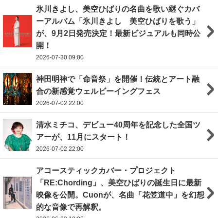
氷川きよし、美空ひばりの名曲を歌い継ぐカバ
ーアルバム「氷川きよし 美空ひばりを歌う」
が、9月2日発売決定！最新ビジュアルも同時公
開！
2026-07-30 09:00
神田明神で「命音祭」を開催！伝統とアート融
合の新感覚ウェルビーイングフェス
2026-07-02 22:00
清水ミチコ、デビュー40周年を記念した全国ツ
アーが、11月にスタート！
2026-07-02 22:00
アコースティックカバー・プロジェクト
「RE:Chording」、美空ひばりの誕生日に最新
映像を公開。Cuonが、名曲「花笠道中」を幻想
的な音像で再解釈。