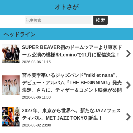
オトさが
ヘッドライン
SUPER BEAVER初のドームツアーより東京ド
ーム公演の模様をLeminoで11月に配信決定！
2026-08-06 11:15
宮本美季率いるジャズバンド“miki et nana”、
デビュー・アルバム『THE BEGINNING』発売
決定。さらに、ティザー＆コメント映像が公開
2026-08-06 11:00
2027年、東京から世界へ。新たなJAZZフェス
ティバル、MET JAZZ TOKYO 誕生！
2026-08-02 23:00