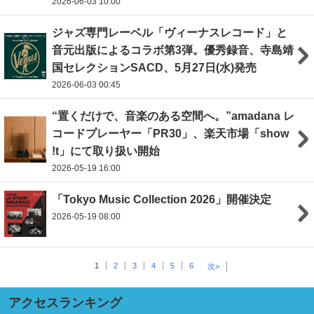
2026-06-03 10:00
ジャズ専門レーベル「ヴィーナスレコード」と
音元出版によるコラボ第3弾。優秀録音、寺島靖
国セレクションSACD、5月27日(水)発売
2026-06-03 00:45
“置くだけで、音楽のある空間へ。”amadana レ
コードプレーヤー「PR30」、楽天市場「show
!t」にて取り扱い開始
2026-05-19 16:00
「Tokyo Music Collection 2026」開催決定
2026-05-19 08:00
1
2
3
4
5
6
次>
アクセスランキング