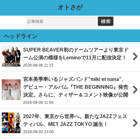
オトさが
ヘッドライン
SUPER BEAVER初のドームツアーより東京ド
ーム公演の模様をLeminoで11月に配信決定！
2026-08-06 11:15
宮本美季率いるジャズバンド“miki et nana”、
デビュー・アルバム『THE BEGINNING』発売
決定。さらに、ティザー＆コメント映像が公開
2026-08-06 11:00
2027年、東京から世界へ。新たなJAZZフェス
ティバル、MET JAZZ TOKYO 誕生！
2026-08-02 23:00