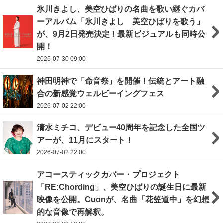
氷川きよし、美空ひばりの名曲を歌い継ぐカバ
ーアルバム「氷川きよし 美空ひばりを歌う」
が、9月2日発売決定！最新ビジュアルも同時公
開！
2026-07-30 09:00
神田明神で「命音祭」を開催！伝統とアート融
合の新感覚ウェルビーイングフェス
2026-07-02 22:00
清水ミチコ、デビュー40周年を記念した全国ツ
アーが、11月にスタート！
2026-07-02 22:00
アコースティックカバー・プロジェクト
「RE:Chording」、美空ひばりの誕生日に最新
映像を公開。Cuonが、名曲「花笠道中」を幻想
的な音像で再解釈。