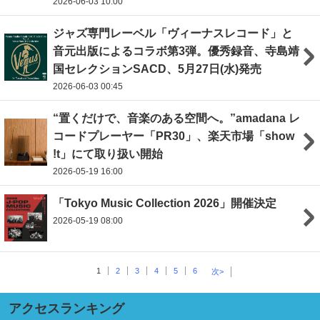
2026-06-03 10:00
ジャズ専門レーベル「ヴィーナスレコード」と
音元出版によるコラボ第3弾。優秀録音、寺島靖
国セレクションSACD、5月27日(水)発売
2026-06-03 00:45
“置くだけで、音楽のある空間へ。”amadana レ
コードプレーヤー「PR30」、楽天市場「show
!t」にて取り扱い開始
2026-05-19 16:00
「Tokyo Music Collection 2026」開催決定
2026-05-19 08:00
1
2
3
4
5
6
次>
アクセスランキング