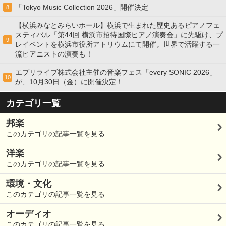
「Tokyo Music Collection 2026」開催決定
8
【横浜みなとみらいホール】横浜で生まれた歴史あるピアノフェ
スティバル「第44回 横浜市招待国際ピアノ演奏会」に先駆け、プ
9
レイベントを横浜市役所アトリウムにて開催。世界で活躍する一
流ピアニストの演奏も！
エブリライブ株式会社主催の音楽フェス「every SONIC 2026」
10
が、10月30日（金）に開催決定！
カテゴリ一覧
邦楽
このカテゴリの記事一覧を見る
洋楽
このカテゴリの記事一覧を見る
環境・文化
このカテゴリの記事一覧を見る
オーディオ
このカテゴリの記事一覧を見る