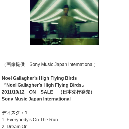
（画像提供：Sony Music Japan International）
Noel Gallagher’s High Flying Birds
『Noel Gallagher’s High Flying Birds』
2011/10/12 ON SALE （日本先行発売）
Sony Music Japan International
ディスク：1
1. Everybody's On The Run
2. Dream On