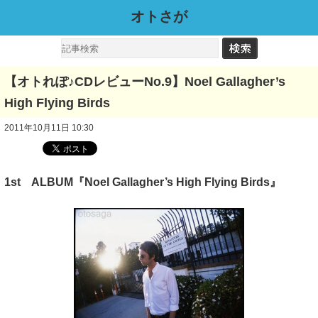
オトさが
【オトれぽ♪CDレビューNo.9】Noel Gallagher’s
High Flying Birds
2011年10月11日 10:30
1st ALBUM『Noel Gallagher’s High Flying Birds』