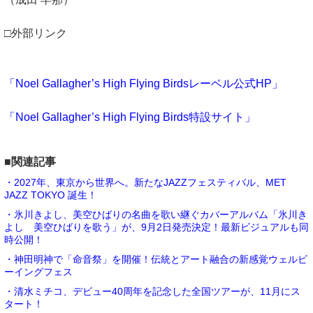
□外部リンク
「Noel Gallagher’s High Flying Birdsレーベル公式HP」
「Noel Gallagher’s High Flying Birds特設サイト」
■関連記事
・2027年、東京から世界へ。新たなJAZZフェスティバル、MET
JAZZ TOKYO 誕生！
・氷川きよし、美空ひばりの名曲を歌い継ぐカバーアルバム「氷川き
よし 美空ひばりを歌う」が、9月2日発売決定！最新ビジュアルも同
時公開！
・神田明神で「命音祭」を開催！伝統とアート融合の新感覚ウェルビ
ーイングフェス
・清水ミチコ、デビュー40周年を記念した全国ツアーが、11月にス
タート！