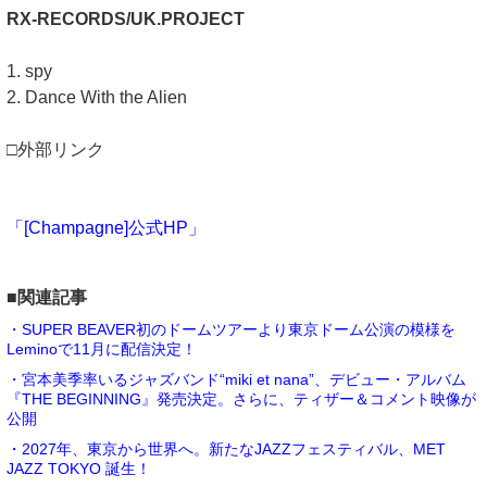
RX-RECORDS/UK.PROJECT
1. spy
2. Dance With the Alien
□外部リンク
「[Champagne]公式HP」
■関連記事
・SUPER BEAVER初のドームツアーより東京ドーム公演の模様を
Leminoで11月に配信決定！
・宮本美季率いるジャズバンド“miki et nana”、デビュー・アルバム
『THE BEGINNING』発売決定。さらに、ティザー＆コメント映像が
公開
・2027年、東京から世界へ。新たなJAZZフェスティバル、MET
JAZZ TOKYO 誕生！