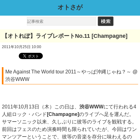
オトさが
【オトれぽ】ライブレポートNo.11 [Champagne]
2011年10月25日 10:00
Me Against The World tour 2011～やっぱ沖縄じゃね？～ @
渋谷WWW
2011年10月13日（木）この日は、
渋谷WWW
にて行われる4
人組ロック・バンド
[Champagne]
のライブへ足を運んだ。
サマーソニック以来、久しぶりに彼等のライブを観戦する。
前回はフェスのため演奏時間も限られていたが、今回はワン
マンツアーということで、彼等の音楽を存分に味わえるの