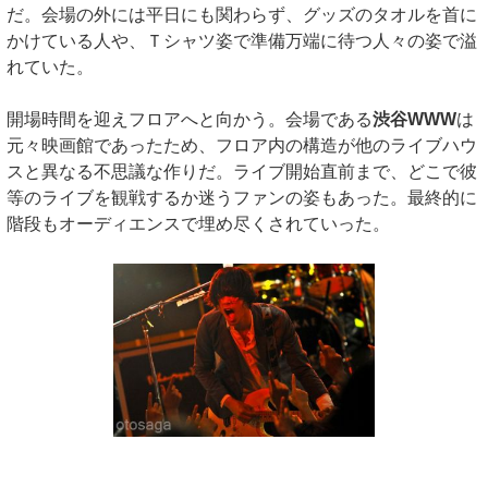
だ。会場の外には平日にも関わらず、グッズのタオルを首に
かけている人や、Ｔシャツ姿で準備万端に待つ人々の姿で溢
れていた。
開場時間を迎えフロアへと向かう。会場である
渋谷WWW
は
元々映画館であったため、フロア内の構造が他のライブハウ
スと異なる不思議な作りだ。ライブ開始直前まで、どこで彼
等のライブを観戦するか迷うファンの姿もあった。最終的に
階段もオーディエンスで埋め尽くされていった。