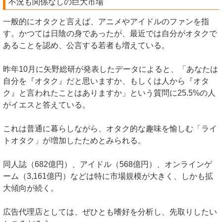
不況も関係なしの巨大市場
一般的にオタクと言えば、アニメやアイドルのファンを指
す。かつては日陰の身であったが、最近では自分がオタクで
あることを認め、公言する若者も増えている。
昨年10月に矢野総研が発表したデータによると、「あなたは
自分を『オタク』だと思いますか、もしくは人から『オタ
ク』と言われたことはありますか」という質問に25.5%の人
がイエスと答えている。
これは普通に暮らしながら、オタク的な趣味を愉しむ「ライ
トオタク」が増加したためとみられる。
同人誌（682億円）、アイドル（568億円）、オンラインゲ
ーム（3,161億円）などは特に市場規模が大きく、しかも拡
大傾向が続く。
広告代理店としては、ぜひとも嗜好を分析し、先取りしたい