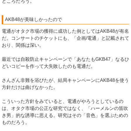
ところだろう。
AKB48が美味しかったので
電通がオタク市場の獲得に成功した例としてはAKB48が有名
だ。コンサートのチケットにも、「企画/電通」と記載されて
おり、関係は深い。
最近では自殺防止キャンペーンで「あなたもGKB47」なるひ
どいコピーを作って大失敗したのも電通だ。
さんざん非難を浴びたが、結局キャンペーンにAKB48を使う
方針だけは曲げなかった。
こういった方針をみていると、電通がやろうとしているの
は、オタク市場の公正な研究ではなく、「ハーメルンの笛吹
き男」的な誘導に思える。研究はその「音色」を選ぶための
ものだろう。