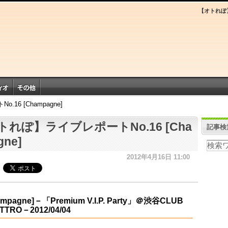
【オトれぽ】ラ
6 [Champagne]
トれぽ】ライブレポートNo.16 [Cha
記事検
gne]
2012年4月16日 11:00
ampagne]－「Premium V.I.P. Party」＠渋谷CLUB
TTRO－2012/04/04