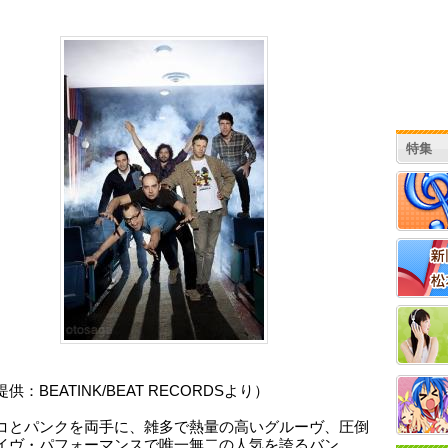
特集
供：BEATINK/BEAT RECORDSより）
コとパンクを両手に、雑多で熱量の高いグルーヴ、圧倒
イヴ・パフォーマンスで唯一無二の人気を誇るバン