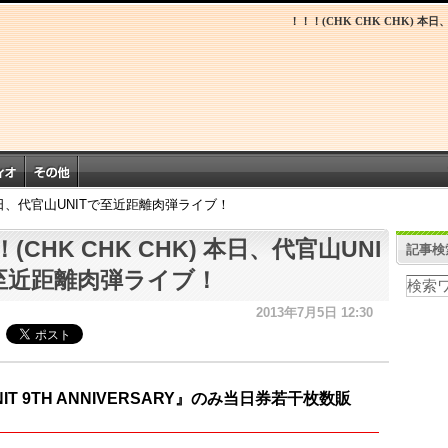
！！！(CHK CHK CHK) 
) 本日、代官山UNITで至近距離肉弾ライブ！
(CHK CHK CHK) 本日、代官山UNI
記事検
至近距離肉弾ライブ！
2013年7月5日 12:30
IT 9TH ANNIVERSARY』のみ当日券若干枚数販