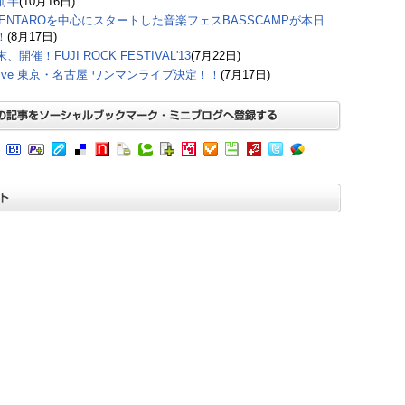
前半
(10月16日)
 KENTAROを中心にスタートした音楽フェスBASSCAMPが本日
！
(8月17日)
、開催！FUJI ROCK FESTIVAL'13
(7月22日)
Drive 東京・名古屋 ワンマンライブ決定！！
(7月17日)