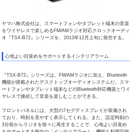
ヤマハ株式会社は、スマートフォンやタブレット端末の音楽
をワイヤレスで楽しめるFM/AMラジオ対応クロックオーディ
オ『TSX-B72』シリーズを、2013年12月上旬に発売する。
心地よい目覚めをサポートするインテリアラーム
『TSX-B72』シリーズは、FM/AMラジオに加え、Bluetooth
機能が搭載されたデスクトップオーディオシステムだ。スマ
ートフォンやタブレット端末などのBluetooth対応機器とワイ
ヤレスで接続して音楽を楽しむことができる。
フロントパネルには、大型の7セグディスプレイが装備され
ており、時刻を見やすく表示してくれる。また、設定時刻の
3分前からラジオを徐々に再生することで、心地よい目覚め
をサポートする独自の「インテリアラーム」機能も利用可能