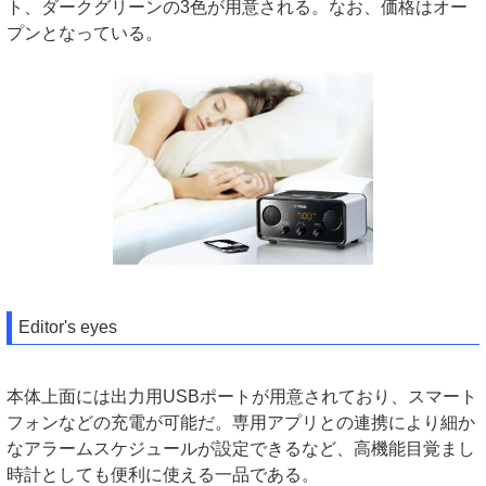
ト、ダークグリーンの3色が用意される。なお、価格はオー
プンとなっている。
Editor's eyes
本体上面には出力用USBポートが用意されており、スマート
フォンなどの充電が可能だ。専用アプリとの連携により細か
なアラームスケジュールが設定できるなど、高機能目覚まし
時計としても便利に使える一品である。