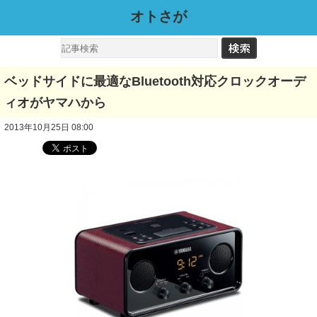
オトさが
ベッドサイドに最適なBluetooth対応クロックオーデ
ィオがヤマハから
2013年10月25日 08:00