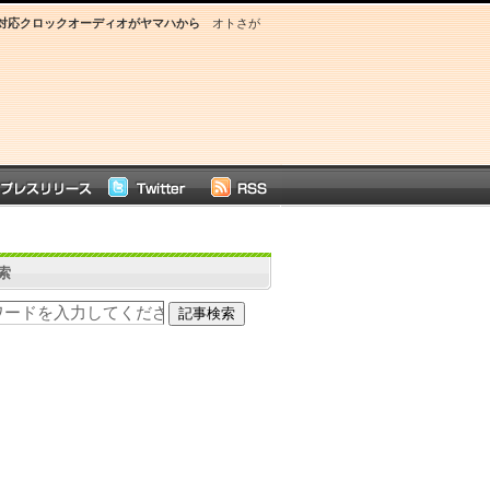
oth対応クロックオーディオがヤマハから
オトさが
索