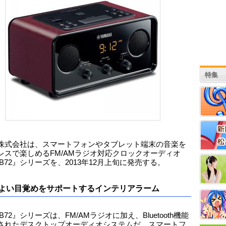
特集
株式会社は、スマートフォンやタブレット端末の音楽を
レスで楽しめるFM/AMラジオ対応クロックオーディオ
-B72』シリーズを、2013年12月上旬に発売する。
よい目覚めをサポートするインテリアラーム
-B72』シリーズは、FM/AMラジオに加え、Bluetooth機能
されたデスクトップオーディオシステムだ。スマートフ