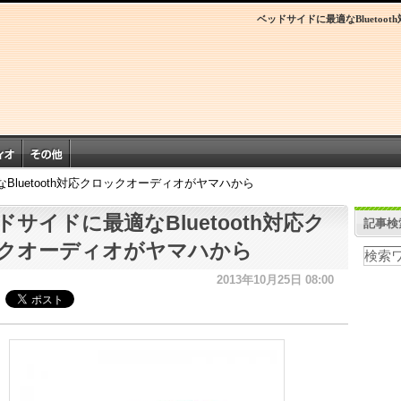
ベッドサイドに最適なBlueto
Bluetooth対応クロックオーディオがヤマハから
ドサイドに最適なBluetooth対応ク
記事検
クオーディオがヤマハから
2013年10月25日 08:00