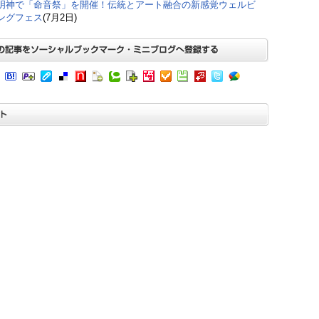
明神で「命音祭」を開催！伝統とアート融合の新感覚ウェルビ
ングフェス
(7月2日)