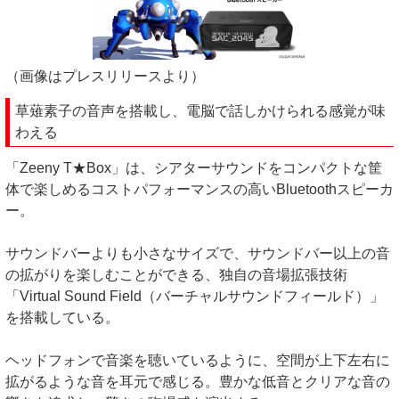
（画像はプレスリリースより）
草薙素子の音声を搭載し、電脳で話しかけられる感覚が味
わえる
「Zeeny T★Box」は、シアターサウンドをコンパクトな筐
体で楽しめるコストパフォーマンスの高いBluetoothスピーカ
ー。
サウンドバーよりも小さなサイズで、サウンドバー以上の音
の拡がりを楽しむことができる、独自の音場拡張技術
「Virtual Sound Field（バーチャルサウンドフィールド）」
を搭載している。
ヘッドフォンで音楽を聴いているように、空間が上下左右に
拡がるような音を耳元で感じる。豊かな低音とクリアな音の