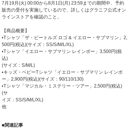
7月19月(火) 00:00から8月1日(月) 23:59までの期間中、予約
販売の受付を実施しているので、詳しくはグラニフ公式オン
ラインストアを確認のこと。
【商品概要】
▪️Tシャツ「ザ・ビートルズ ロゴ & イエロー・サブマリン」2,
500円(税込)(サイズ：SS/S/M/L/XL)
▪️Tシャツ「イエロー・サブマリン レインボー」3,500円(税
込)
(サイズ：S/M/L)
▪️キッズ・ベビーTシャツ「イエロー・サブマリン レインボ
ー」2,900円(税込)(サイズ：90/110/130)
▪️Tシャツ「マジカル・ミステリー・ツアー」2,500円(税込)
(サ
イズ：SS/S/M/L/XL)
他
■関連記事