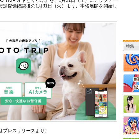
O TRIP オトとりっぷ』を、1月21日（土）にアップデー
安定稼働確認後の1月31日（火）より、本格展開を開始し
特集
はプレスリリースより）