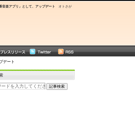
番音楽アプリ」として、アップデート
オトさが
プデート
索