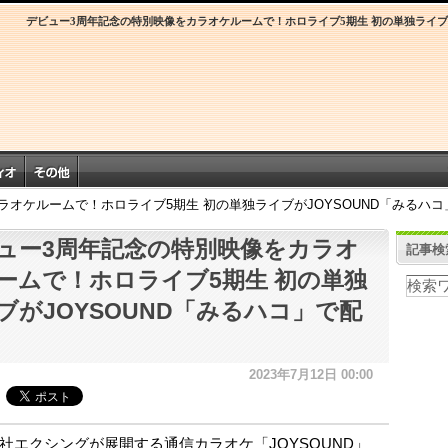
デビュー3周年記念の特別映像をカラオケルームで！ホロライブ5期生 初の単独ライブが
ラオケルームで！ホロライブ5期生 初の単独ライブがJOYSOUND「みるハコ
ュー3周年記念の特別映像をカラオ
記事検
ームで！ホロライブ5期生 初の単独
ブがJOYSOUND「みるハコ」で配
2023年7月12日 00:00
社エクシングが展開する通信カラオケ「JOYSOUND」