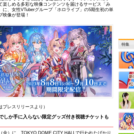
て楽しめる多彩な映像コンテンツを届けるサービス「み
」に、女性VTuberグループ「ホロライブ」の5期生初の単
ブ映像が登場！
特集
はプレスリリースより）
でしか手に入らない限定グッズ付き視聴チケットも
（金）に、TOKYO DOME CITY HALLで行われたばかり