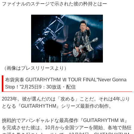
ファイナルのステージで示された彼の矜持とはー
（画像はプレスリリースより）
布袋寅泰 GUITARHYTHM Ⅶ TOUR FINAL“Never Gonna
Stop！”2月25日9：30放送・配信
2023年。彼が選んだのは「攻める」ことだ。それは4年ぶり
となる『GUITARHYTHM』シリーズ最新作の制作。
挑戦的でアバンギャルドな最高傑作『GUITARHYTHM Ⅶ』
を完成させた彼は、10月から全国ツアーを開始、各地で熱狂