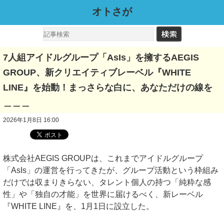
オトさが
7人組アイドルグループ「AsIs」を擁するAEGIS
GROUP、新クリエイティブレーベル『WHITE
LINE』を始動！まっさらな白に、あなただけの線を
＿＿＿
2026年1月8日 16:00
株式会社AEGIS GROUPは、これまでアイドルグループ
「AsIs」の運営を行ってきたが、グループ活動という枠組み
だけでは収まりきらない、タレント個人の持つ「純粋な感
性」や「独自の才能」を世界に届けるべく、新レーベル
『WHITE LINE』を、1月1日に設立した。