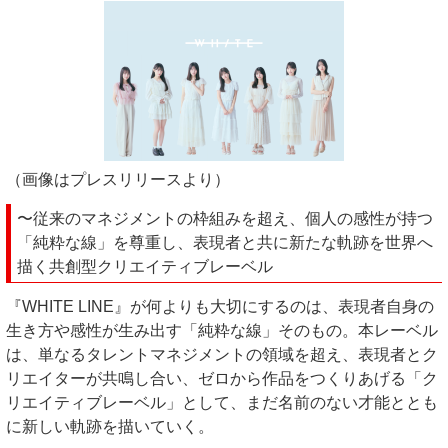
（画像はプレスリリースより）
〜従来のマネジメントの枠組みを超え、個人の感性が持つ
「純粋な線」を尊重し、表現者と共に新たな軌跡を世界へ
描く共創型クリエイティブレーベル
『WHITE LINE』が何よりも大切にするのは、表現者自身の
生き方や感性が生み出す「純粋な線」そのもの。本レーベル
は、単なるタレントマネジメントの領域を超え、表現者とク
リエイターが共鳴し合い、ゼロから作品をつくりあげる「ク
リエイティブレーベル」として、まだ名前のない才能ととも
に新しい軌跡を描いていく。