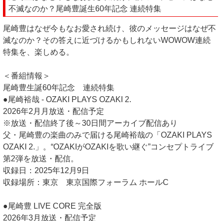
不滅なのか？尾崎豊誕生60年記念 連続特集
尾崎豊はなぜ今もなお愛され続け、彼のメッセージはなぜ不
滅なのか？その答えに近づけるかもしれないWOWOW連続
特集を、楽しめる。
＜番組情報＞
尾崎豊生誕60年記念 連続特集
●尾崎裕哉 - OZAKI PLAYS OZAKI 2.
2026年2月月放送・配信予定
※放送・配信終了後～30日間アーカイブ配信あり
父・尾崎豊の楽曲のみで届ける尾崎裕哉の「OZAKI PLAYS
OZAKI 2.」。“OZAKIがOZAKIを歌い継ぐ”コンセプトライブ
第2弾を放送・配信。
収録日：2025年12月9日
収録場所：東京 東京国際フォーラム ホールC
●尾崎豊 LIVE CORE 完全版
2026年3月放送・配信予定