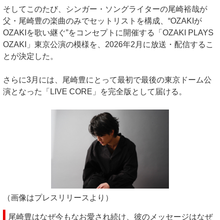
そしてこのたび、シンガー・ソングライターの尾崎裕哉が
父・尾崎豊の楽曲のみでセットリストを構成、“OZAKIが
OZAKIを歌い継ぐ”をコンセプトに開催する「OZAKI PLAYS
OZAKI」東京公演の模様を、2026年2月に放送・配信するこ
とが決定した。
さらに3月には、尾崎豊にとって最初で最後の東京ドーム公
演となった「LIVE CORE」を完全版として届ける。
（画像はプレスリリースより）
尾崎豊はなぜ今もなお愛され続け、彼のメッセージはなぜ