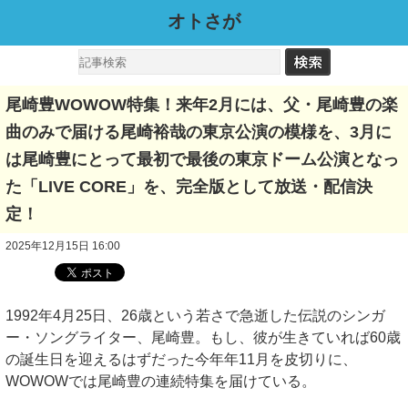
オトさが
尾崎豊WOWOW特集！来年2月には、父・尾崎豊の楽
曲のみで届ける尾崎裕哉の東京公演の模様を、3月に
は尾崎豊にとって最初で最後の東京ドーム公演となっ
た「LIVE CORE」を、完全版として放送・配信決
定！
2025年12月15日 16:00
1992年4月25日、26歳という若さで急逝した伝説のシンガ
ー・ソングライター、尾崎豊。もし、彼が生きていれば60歳
の誕生日を迎えるはずだった今年年11月を皮切りに、
WOWOWでは尾崎豊の連続特集を届けている。