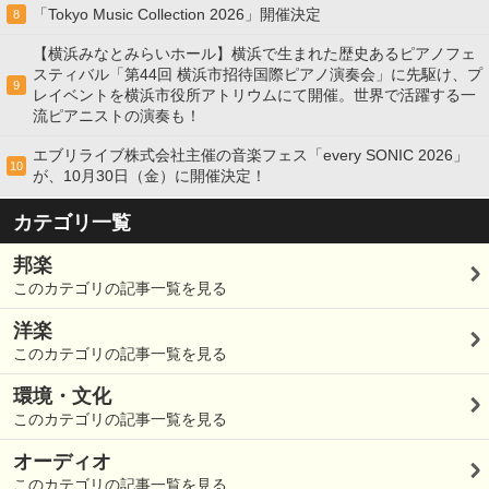
「Tokyo Music Collection 2026」開催決定
8
【横浜みなとみらいホール】横浜で生まれた歴史あるピアノフェ
スティバル「第44回 横浜市招待国際ピアノ演奏会」に先駆け、プ
9
レイベントを横浜市役所アトリウムにて開催。世界で活躍する一
流ピアニストの演奏も！
エブリライブ株式会社主催の音楽フェス「every SONIC 2026」
10
が、10月30日（金）に開催決定！
カテゴリ一覧
邦楽
このカテゴリの記事一覧を見る
洋楽
このカテゴリの記事一覧を見る
環境・文化
このカテゴリの記事一覧を見る
オーディオ
このカテゴリの記事一覧を見る