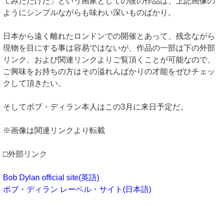
てみただけだ」という画家としての彼の作品は、上記画像の
ようにシンプルながらも味わい深いものばかり。
日本から遠く離れたロンドンでの開催とあって、残念ながら
現物を目にする事は容易ではないが、作品の一部は下の外部
リンク、および関連リンクよりご覧頂くことが可能なので、
ご興味をお持ちの方はその溢れんばかりの才能をぜひチェッ
クして頂きたい。
そしてボブ・ディラン本人はこの3月に来日予定だ。
※画像は関連リンクより転載
□外部リンク
Bob Dylan official site(英語)
ボブ・ディラン レーベル・サイト(日本語)