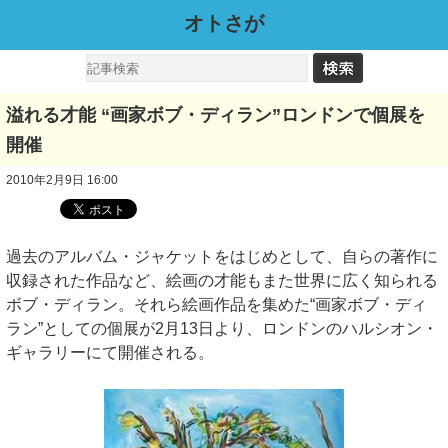
オトさが
溢れる才能 “画家ボブ・ディラン”ロンドンで個展を
開催
2010年2月9日 16:00
過去のアルバム・ジャケットをはじめとして、自らの著作に
収録された作品など、絵画の才能もまた世界に広く知られる
ボブ・ディラン。それら絵画作品を集めた“画家ボブ・ディ
ラン”としての個展が2月13日より、ロンドンのハルシオン・
ギャラリーにて開催される。