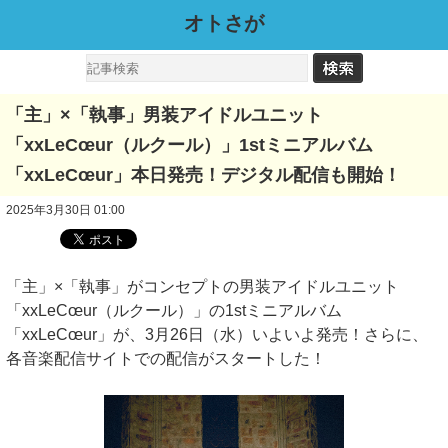
オトさが
「主」×「執事」男装アイドルユニット
「xxLeCœur（ルクール）」1stミニアルバム
「xxLeCœur」本日発売！デジタル配信も開始！
2025年3月30日 01:00
「主」×「執事」がコンセプトの男装アイドルユニット
「xxLeCœur（ルクール）」の1stミニアルバム
「xxLeCœur」が、3月26日（水）いよいよ発売！さらに、
各音楽配信サイトでの配信がスタートした！