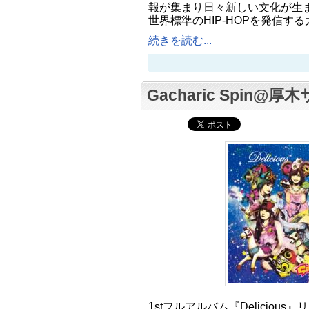
報が集まり日々新しい文化が生
世界標準のHIP-HOPを発信す
続きを読む...
Gacharic Spin
1stフルアルバム『Deliciou