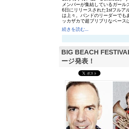
メンバーが集結しているガールズバンド
6日にリリースされた1stフルアルバ
は上々。バンドのリーダーでもあ
ッカザカで超ブリブリなベース
続きを読む...
BIG BEACH FESTI
ージ発表！