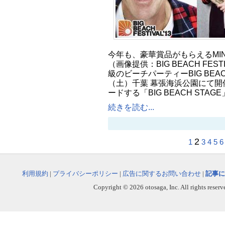
今年も、豪華賞品がもらえるMI
（画像提供：BIG BEACH FES
級のビーチパーティーBIG BEACH 
（土）千葉 幕張海浜公園にて開催
ードする「BIG BEACH STA
続きを読む...
2
1
3
4
5
6
利用規約
|
プライバシーポリシー
|
広告に関するお問い合わせ
|
記事に
Copyright © 2026 otosaga, Inc. All rights reserv