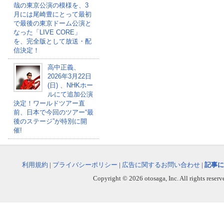
哉の東京公演の模様を、3
月には尾崎豊にとって最初
で最後の東京ドーム公演と
なった「LIVE CORE」
を、完全版として放送・配
信決定！
高中正義、
2026年3月22日
(日) 、NHKホー
ルにて追加公演
決定！ワールドツアー直
前、日本で今回のツアー“最
後のステージ”が特別に開
催!
利用規約
|
プライバシーポリシー
|
広告に関するお問い合わせ
|
記事に
Copyright © 2026 otosaga, Inc. All rights reserv