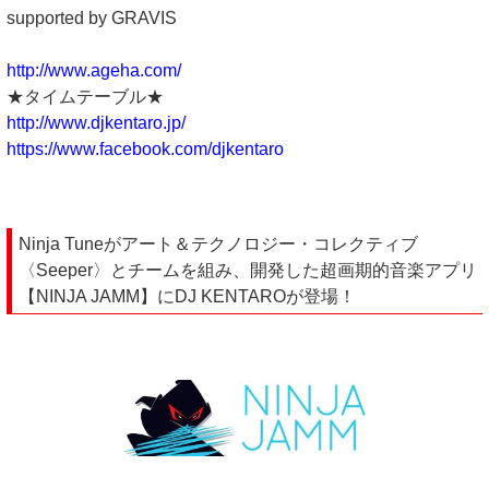
supported by GRAVIS
http://www.ageha.com/
★タイムテーブル★
http://www.djkentaro.jp/
https://www.facebook.com/djkentaro
Ninja Tuneがアート＆テクノロジー・コレクティブ
〈Seeper〉とチームを組み、開発した超画期的音楽アプリ
【NINJA JAMM】にDJ KENTAROが登場！