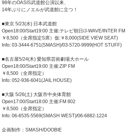
98年のOASIS武道館公演以来、
14年ぶりにノエルが武道館に立つ！
■東京 5/23(水) 日本武道館
Open18:00/Start19:00 主催:テレビ朝日/J-WAVE/INTER FM
￥8,500（全席指定S席）仮:￥8,000(SIDE VIEW SEAT)
Info: 03-3444-6751(SMASH)/03-5720-9999(HOT STUFF)
■名古屋5/24(木) 愛知県芸術劇場大ホール
Open18:00/Start19:00 主催:ZIP FM
￥8,500（全席指定）
Info: 052-936-6041(JAIL HOUSE)
■大阪 5/26(土) 大阪市中央体育館
Open17:00/Start18:00 主催:FM 802
￥8,500（全席指定）
Info: 06-6535-5569(SMASH WEST)/06-6882-1224
企画制作：SMASH/DOOBIE