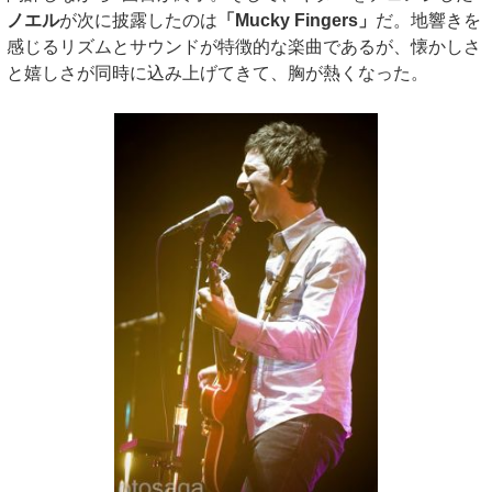
ノエル
が次に披露したのは
「Mucky Fingers」
だ。地響きを
感じるリズムとサウンドが特徴的な楽曲であるが、懐かしさ
と嬉しさが同時に込み上げてきて、胸が熱くなった。