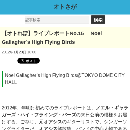
オトさが
【オトれぽ】ライブレポートNo.15 Noel
Gallagher’s High Flying Birds
2012年1月23日 10:00
Noel Gallagher’s High Flying Birds@TOKYO DOME CITY
HALL
2012年、年明け初めてのライブレポートは、
ノエル・ギャラ
ガーズ・ハイ・フライング・バーズ
の来日公演の模様をお届
けする。ご存じ、元
オアシス
のギターリストで、シンガーソ
ングライターだ。
オアシス
解散後、バンドの中心人物である