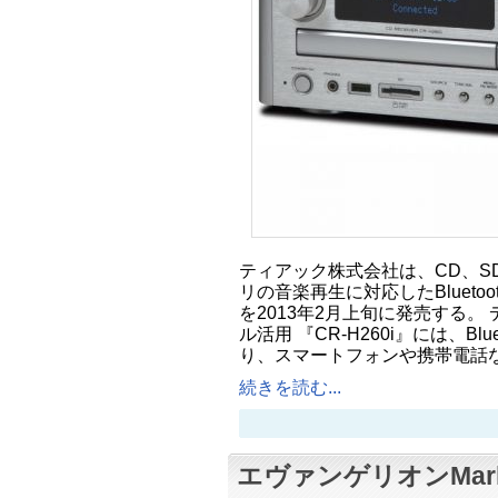
ティアック株式会社は、CD、SD
リの音楽再生に対応したBluetoot
を2013年2月上旬に発売する。
ル活用 『CR-H260i』には、Bl
り、スマートフォンや携帯電話など
続きを読む...
エヴァンゲリオンMar