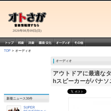
2026年08月09日(日)
TOP
>
オーディオ
オーディオ
アウトドアに最適なタフ仕
hスピーカーがパナソ
新着ニュース30件
SUPER