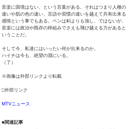
音楽に国境はない、という言葉がある。それはつまり人種の
違いや肌の色の違い、言語や習慣の違いを越えて共有出来る
感情という事でもある。ペンは剣よりも強し、ではないが、
音楽には政治や既存の枠組みでさえも飛び越える力があると
いうことだ。
そして今、私達にはいったい何が出来るのか。
ハイチは今も、絶望の淵にいる。
（了）
※画像は外部リンクより転載
□外部リンク
MTVニュース
■関連記事