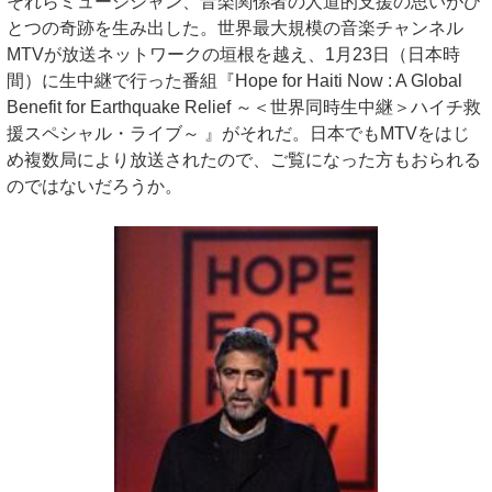
それらミュージシャン、音楽関係者の人道的支援の思いがひ
とつの奇跡を生み出した。世界最大規模の音楽チャンネル
MTVが放送ネットワークの垣根を越え、1月23日（日本時
間）に生中継で行った番組『Hope for Haiti Now : A Global
Benefit for Earthquake Relief ～＜世界同時生中継＞ハイチ救
援スペシャル・ライブ～ 』がそれだ。日本でもMTVをはじ
め複数局により放送されたので、ご覧になった方もおられる
のではないだろうか。