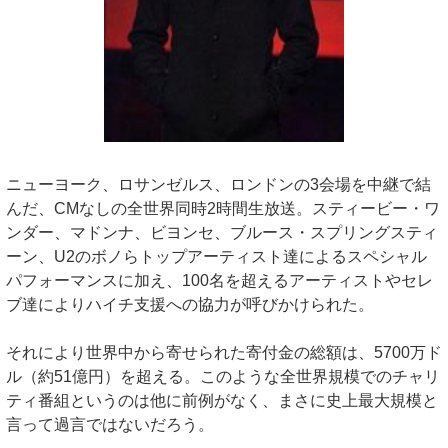
ニューヨーク、ロサンゼルス、ロンドンの3会場を中継で結
んだ、CMなしの全世界同時2時間生放送。スティービー・ワ
ンダー、マドンナ、ビヨンセ、ブルース・スプリングスティ
ーン、U2のボノらトップアーティスト達によるスペシャル
パフォーマンスに加え、100名を超えるアーティストやセレ
ブ達によりハイチ支援への協力が呼びかけられた。
それにより世界中から寄せられた寄付金の総額は、5700万ド
ル（約51億円）を超える。このような全世界規模でのチャリ
ティ番組というのは他に前例がなく、まさに史上最大規模と
言って過言ではないだろう。