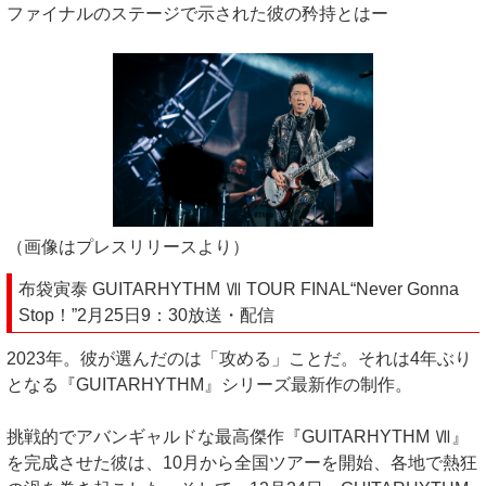
ファイナルのステージで示された彼の矜持とはー
（画像はプレスリリースより）
布袋寅泰 GUITARHYTHM Ⅶ TOUR FINAL“Never Gonna
Stop！”2月25日9：30放送・配信
2023年。彼が選んだのは「攻める」ことだ。それは4年ぶり
となる『GUITARHYTHM』シリーズ最新作の制作。
挑戦的でアバンギャルドな最高傑作『GUITARHYTHM Ⅶ』
を完成させた彼は、10月から全国ツアーを開始、各地で熱狂