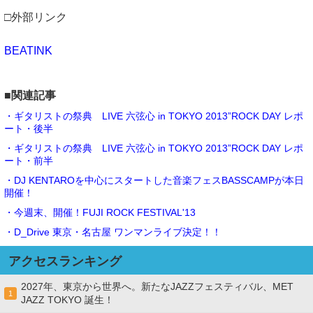
□外部リンク
BEATINK
■関連記事
・ギタリストの祭典 LIVE 六弦心 in TOKYO 2013”ROCK DAY レポ
ート・後半
・ギタリストの祭典 LIVE 六弦心 in TOKYO 2013”ROCK DAY レポ
ート・前半
・DJ KENTAROを中心にスタートした音楽フェスBASSCAMPが本日
開催！
・今週末、開催！FUJI ROCK FESTIVAL'13
・D_Drive 東京・名古屋 ワンマンライブ決定！！
アクセスランキング
2027年、東京から世界へ。新たなJAZZフェスティバル、MET
1
JAZZ TOKYO 誕生！