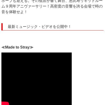
ホープも迎える。その低音が響く舞台、恵比寿リキッドルー
ム９周年アニヴァーサリー！高密度の音響を誇る会場で時の
音を体験せよ！
最新ミュージック・ビデオを公開中！
≪Made to Stray≫