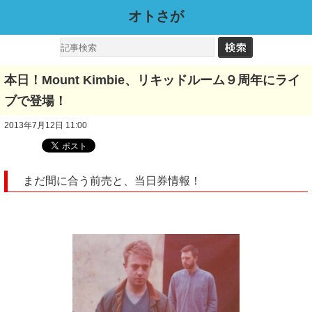
オトさが
本日！Mount Kimbie、リキッドルーム９周年にライ
ブで登場！
2013年7月12日 11:00
まだ間に合う前売と、当日券情報！