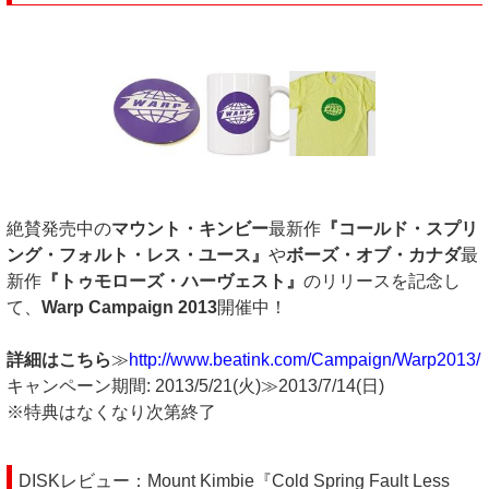
絶賛発売中の
マウント・キンビー
最新作
『コールド・スプリ
ング・フォルト・レス・ユース』
や
ボーズ・オブ・カナダ
最
新作
『トゥモローズ・ハーヴェスト』
のリリースを記念し
て、
Warp Campaign 2013
開催中！
詳細はこちら
≫
http://www.beatink.com/Campaign/Warp2013/
キャンペーン期間: 2013/5/21(火)≫2013/7/14(日)
※特典はなくなり次第終了
DISKレビュー：Mount Kimbie『Cold Spring Fault Less