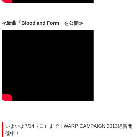
≪新曲「Blood and Form」を公開≫
いよいよ7/14（日）まで！WARP CAMPAIGN 2013絶賛開
催中！