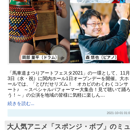
「馬車道まつりアートフェスタ2021」の一環として、11月
3日（水・祝）に関内ホール1日オープンデーを開催。大ホ
ールでは、「とびだせリズム！ オカピのわくわくコンサ
ート♪ ～スペシャルパフォーマー大集合！見て聴いて踊
う！～」の公演を地域の皆様に気軽に楽しん…
続きを読む...
2021-10-01 01:0
大人気アニメ「スポンジ・ボブ」のミ