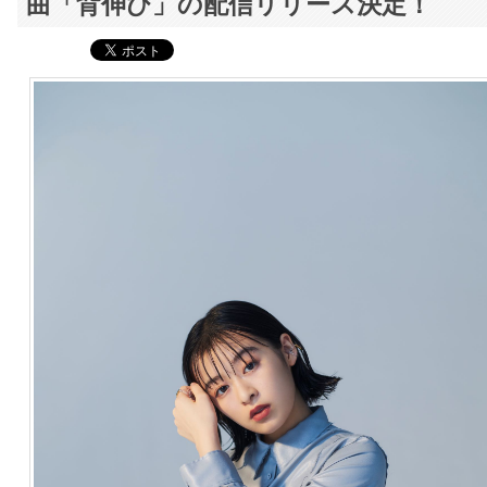
曲「背伸び」の配信リリース決定！