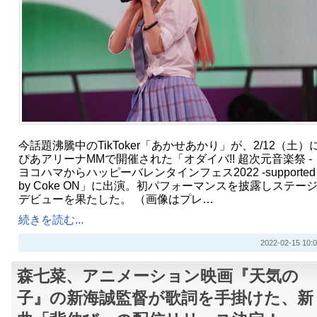
今話題沸騰中のTikToker「あかせあかり」が、2/12（土）
ぴあアリーナMMで開催された「オダイバ!! 超次元音楽祭 -
ヨコハマからハッピーバレンタインフェス2022 -supported
by Coke ON」に出演。初パフォーマンスを披露しステー
デビューを果たした。 （画像はプレ…
続きを読む...
2022-02-15 10:0
森七菜、アニメーション映画『天気の
子』の新海誠監督が歌詞を手掛けた、新