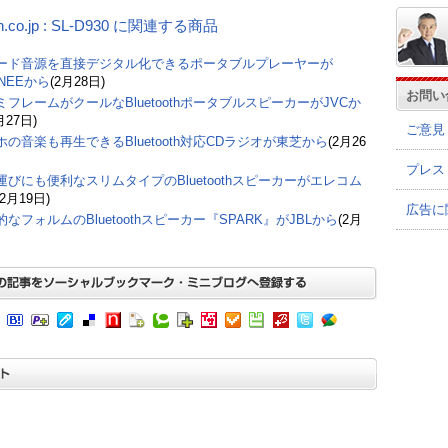
n.co.jp : SL-D930 に関連する商品
ード音源を直接デジタル化できるポータブルプレーヤーが
NEEから
(2月28日)
お問い
ミフレームがクールなBluetoothポータブルスピーカーがJVCか
月27日)
ご意見
ホの音楽も再生できるBluetooth対応CDラジオが東芝から
(2月26
プレス
運びにも便利なスリムタイプのBluetoothスピーカーがエレコム
(2月19日)
広告に
なフォルムのBluetoothスピーカー『SPARK』がJBLから
(2月