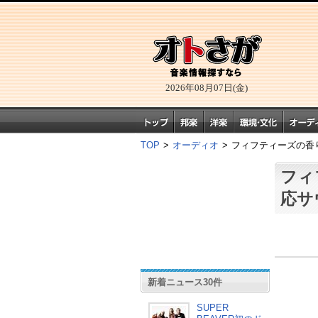
2026年08月07日(金)
TOP
>
オーディオ
>
フィフティーズの香り漂
フィ
応サ
新着ニュース30件
SUPER