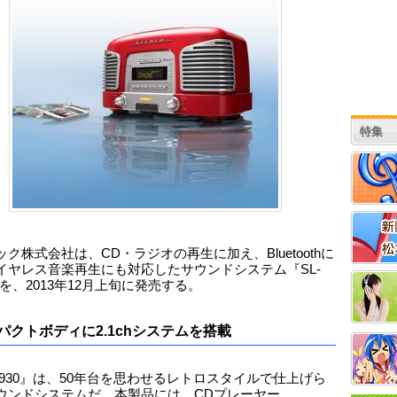
特集
ク株式会社は、CD・ラジオの再生に加え、Bluetoothに
イヤレス音楽再生にも対応したサウンドシステム『SL-
』を、2013年12月上旬に発売する。
パクトボディに2.1chシステムを搭載
-D930』は、50年台を思わせるレトロスタイルで仕上げら
ウンドシステムだ。本製品には、CDプレーヤー、