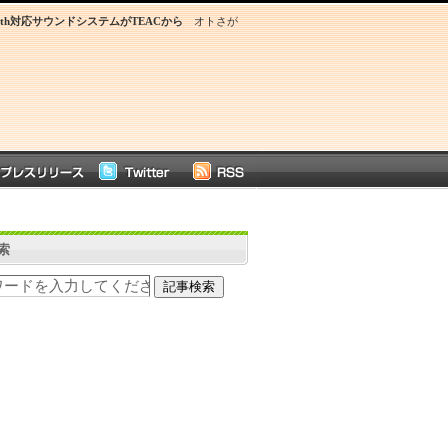
oth対応サウンドシステムがTEACから
オトさが
索