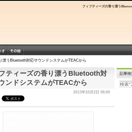
フィフティーズの香り漂うBlueto
うBluetooth対応サウンドシステムがTEACから
フティーズの香り漂うBluetooth対
記事検
ウンドシステムがTEACから
2013年10月2日 08:00