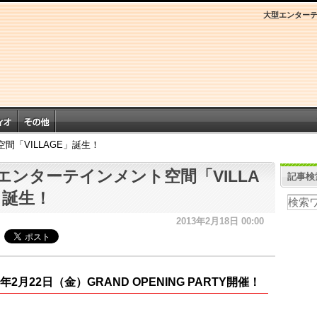
大型エンターテ
間「VILLAGE」誕生！
エンターテインメント空間「VILLA
記事検
」誕生！
2013年2月18日 00:00
3年2月22日（金）GRAND OPENING PARTY開催！