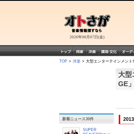
2026年08月07日(金)
TOP
>
洋楽
>
大型エンターテインメント空
大型
GE
新着ニュース30件
201
SUPER