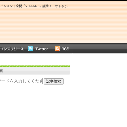
インメント空間「VILLAGE」誕生！
オトさが
索