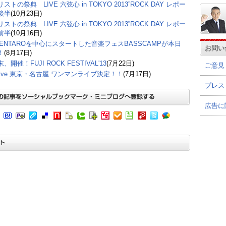
ストの祭典 LIVE 六弦心 in TOKYO 2013”ROCK DAY レポー
後半
(10月23日)
ストの祭典 LIVE 六弦心 in TOKYO 2013”ROCK DAY レポー
前半
(10月16日)
 KENTAROを中心にスタートした音楽フェスBASSCAMPが本日
お問い
！
(8月17日)
、開催！FUJI ROCK FESTIVAL'13
(7月22日)
ご意見
Drive 東京・名古屋 ワンマンライブ決定！！
(7月17日)
プレス
広告に