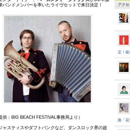
アクセ
華バンドメンバーを率いたライヴセットで来日決定！
定！最
供：BIG BEACH FESTIVAL事務局より）
曲「花
ジャスティスやダフトパンクなど、ダンスロック界の超