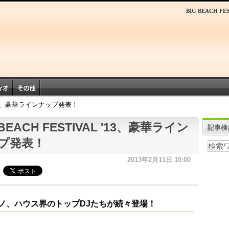
BIG BEACH 
L '13、豪華ラインナップ発表！
 BEACH FESTIVAL '13、豪華ライン
記事検
プ発表！
2013年2月11日 10:00
ノ、ハウス界のトップDJたちが続々登場！