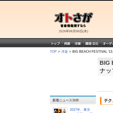
2026年08月06日(木)
TOP
>
洋楽
>
BIG BEACH FESTIVA
BIG
ナッ
新着ニュース30件
テク
2027年、東京