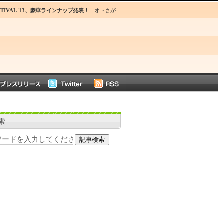
FESTIVAL '13、豪華ラインナップ発表！
オトさが
索