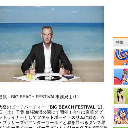
特集
供：BIG BEACH FESTIVAL事務局より）
大級のビーチパーティー
「BIG BEACH FESTIVAL '13」
1日（土）千葉 幕張海浜公園にて開催！今年は豪華ダブ
ッドライナーとして
ファットボーイ・スリム
に続き、ケ
・ブラザーズやアンダーワールドと肩を並べるダンス界
エンターテイナー、
ベースメント・ジャックス
が3年半振