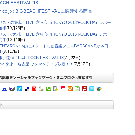
ACH FESTIVAL '13
n.co.jp : BIGBEACHFESTIVAL に関連する商品
ストの祭典 LIVE 六弦心 in TOKYO 2013”ROCK DAY レポー
後半
(10月23日)
ストの祭典 LIVE 六弦心 in TOKYO 2013”ROCK DAY レポー
前半
(10月16日)
 KENTAROを中心にスタートした音楽フェスBASSCAMPが本日
！
(8月17日)
、開催！FUJI ROCK FESTIVAL'13
(7月22日)
Drive 東京・名古屋 ワンマンライブ決定！！
(7月17日)