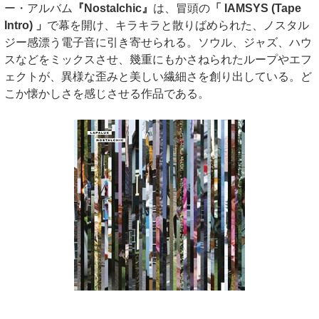
ー・アルバム
『Nostalchic』
は、冒頭の
「 IAMSYS (Tape
Intro) 」
で幕を開け、キラキラと散りばめられた、ノスタル
ジー感漂う電子音に引き寄せられる。ソウル、ジャズ、ハウ
スなどをミックスさせ、幾重にもかさねられたループやエフ
ェクトが、異様な歪みと美しい繊細さを創り出している。ど
こか懐かしさを感じさせる作品である。