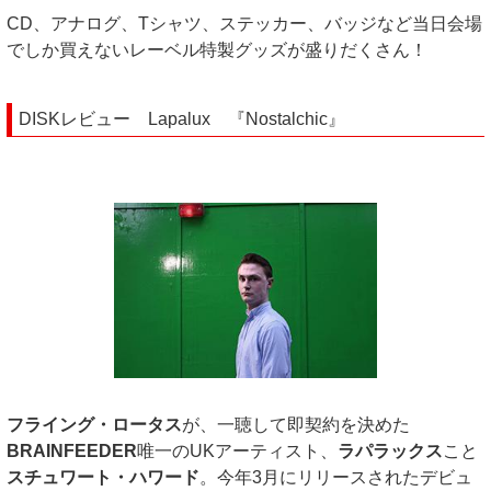
CD、アナログ、Tシャツ、ステッカー、バッジなど当日会場
でしか買えないレーベル特製グッズが盛りだくさん！
DISKレビュー Lapalux 『Nostalchic』
フライング・ロータス
が、一聴して即契約を決めた
BRAINFEEDER
唯一のUKアーティスト、
ラパラックス
こと
スチュワート・ハワード
。今年3月にリリースされたデビュ