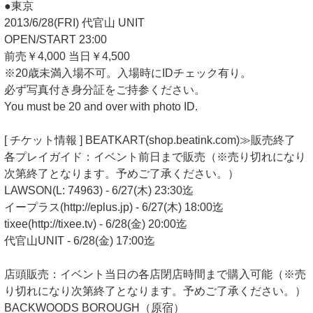
●東京
2013/6/28(FRI) 代官山 UNIT
OPEN/START 23:00
前売￥4,000 当日￥4,500
※20歳未満入場不可。入場時にIDチェック有り。
必ず写真付き身分証をご持参ください。
You must be 20 and over with photo ID.
[ チケット情報 ] BEATKART(shop.beatink.com)≫販売終了
各プレイガイド：イベント前日まで販売（※売り切れになり
次第終了となります。予めご了承ください。）
LAWSON(L: 74963) - 6/27(木) 23:30迄
イープラス(http://eplus.jp) - 6/27(木) 18:00迄
tixee(http://tixee.tv) - 6/28(金) 20:00迄
代官山UNIT - 6/28(金) 17:00迄
店頭販売：イベント当日の各店閉店時間まで購入可能（※売
り切れになり次第終了となります。予めご了承ください。）
BACKWOODS BOROUGH（原宿）