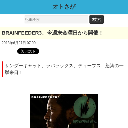
オトさが
BRAINFEEDER3、今週末金曜日から開催！
2013年6月27日 07:00
サンダーキャット、ラパラックス、ティーブス、怒涛の一
挙来日！