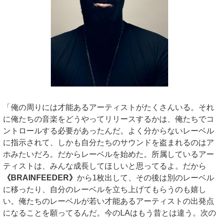
「俺の周りには才能あるアーティストがたくさんいる。それ
に俺たちの音楽をどうやってリリースするかは、俺たちでコ
ントロールする必要があったんだ。よく分からないレーベル
に指示されて、しかも自分たちのサウンドを盗まれるのはア
ホみたいだろ。だからレーベルを始めた。所属しているアー
ティストは、みんな成長してほしいと思ってるよ。だから
《BRAINFEEDER》
から1枚出して、その後は別のレーベル
に移ったり、自分のレーベルを立ち上げてもらうのも嬉し
い。俺たちのレーベルが若い才能あるアーティストの出発点
になることを願ってるんだ。今のLAはもう昔とは違う。次の