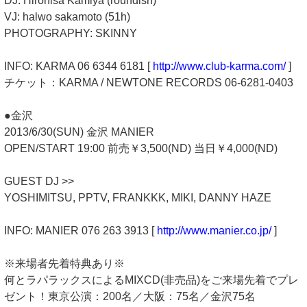
DJ: Hirohisa Kamiya (roundish)
VJ: halwo sakamoto (51h)
PHOTOGRAPHY: SKINNY
INFO: KARMA 06 6344 6181 [
http://www.club-karma.com/
]
チケット：KARMA / NEWTONE RECORDS 06-6281-0403
●金沢
2013/6/30(SUN) 金沢 MANIER
OPEN/START 19:00 前売￥3,500(ND) 当日￥4,000(ND)
GUEST DJ >>
YOSHIMITSU, PPTV, FRANKKK, MIKI, DANNY HAZE
INFO: MANIER 076 263 3913 [
http://www.manier.co.jp/
]
※来場者先着特典あり※
何とラパラックスによるMIXCD(非売品)をご来場先着でプレ
ゼント！東京公演：200名／大阪：75名／金沢75名