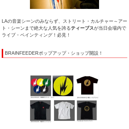
LAの音楽シーンのみならず、ストリート・カルチャー～アー
ト・シーンまで絶大な人気を誇る
ティーブス
が当日会場内で
ライブ・ペインティング！必見！
BRAINFEEDERポップアップ・ショップ開設！